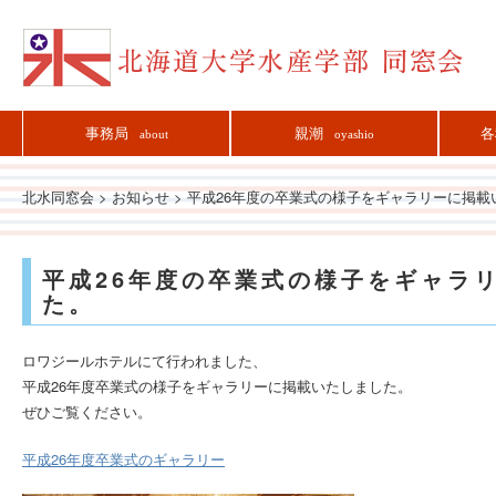
事務局
親潮
各
about
oyashio
北水同窓会
>
お知らせ
>
平成26年度の卒業式の様子をギャラリーに掲載
平成26年度の卒業式の様子をギャラ
た。
ロワジールホテルにて行われました、
平成
26
年度
卒業式の様子をギャラリーに掲載いたしました。
ぜひご覧ください。
平成
26
年度
卒業式のギャラリー