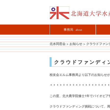
事務局
about
北水同窓会
>
お知らせ
>
クラウドファン
クラウドファンディ
校友会エルム事務局より以下のお知らせ
＊＊＊＊＊＊＊＊＊＊＊＊＊＊＊＊＊＊
この度、北大農学院修士1年でパイオビア
クラウドファンディング挑戦について、