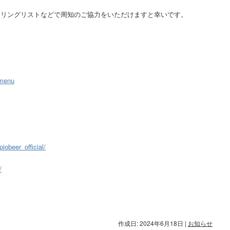
ーリングリストなどで周知のご協力をいただけますと幸いです。
#menu
iobeer_official/
/
作成日: 2024年6月18日
|
お知らせ