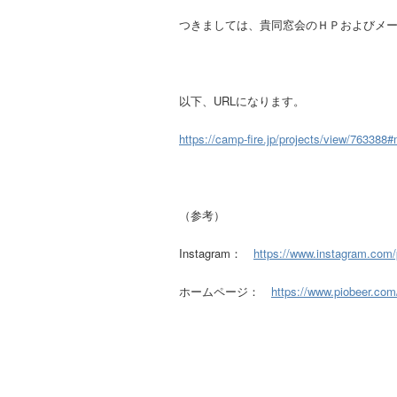
つきましては、貴同窓会のＨＰおよびメ
以下、URLになります。
https://camp-fire.jp/projects/view/763388
（参考）
Instagram：
https://www.instagram.com/p
ホームページ：
https://www.piobeer.com