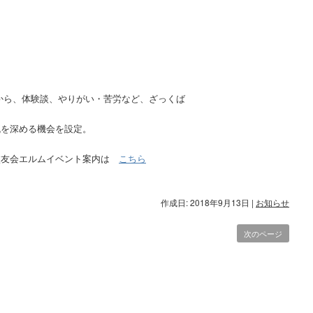
～
から、体験談、やりがい・苦労など、ざっくば
流を深める機会を設定。
エルムイベント案内は
こちら
作成日: 2018年9月13日
|
お知らせ
次のページ