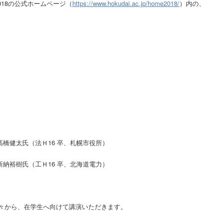
18の公式ホームページ（
https://www.hokudai.ac.jp/home2018/
）内の、
髙橋健太氏（法Ｈ16 卒、札幌市役所）
新納裕樹氏（工Ｈ16 卒、北海道電力）
方々から、在学生へ向けて講演いただきます。